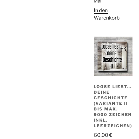
Mai
In den
Warenkorb
LOOSE LIEST…
DEINE
GESCHICHTE
(VARIANTE II
BIS MAX.
9000 ZEICHEN
INKL.
LEERZEICHEN)
60,00
€