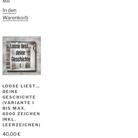
Mai
In den
Warenkorb
LOOSE LIEST…
DEINE
GESCHICHTE
(VARIANTE I
BIS MAX.
6000 ZEICHEN
INKL.
LEERZEICHEN)
40,00
€