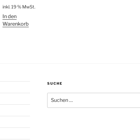
inkl. 19 % MwSt.
In den
Warenkorb
SUCHE
Suchen
nach: