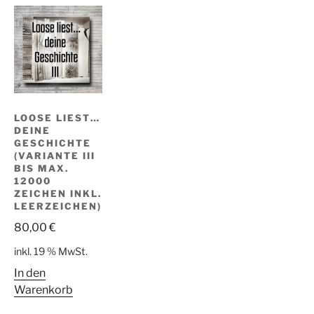
LOOSE LIEST…
DEINE
GESCHICHTE
(VARIANTE III
BIS MAX.
12000
ZEICHEN INKL.
LEERZEICHEN)
80,00
€
inkl. 19 % MwSt.
In den
Warenkorb