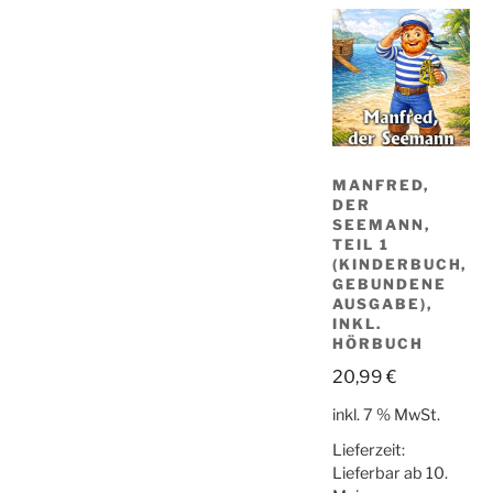
MANFRED,
DER
SEEMANN,
TEIL 1
(KINDERBUCH,
GEBUNDENE
AUSGABE),
INKL.
HÖRBUCH
20,99
€
inkl. 7 % MwSt.
Lieferzeit:
Lieferbar ab 10.