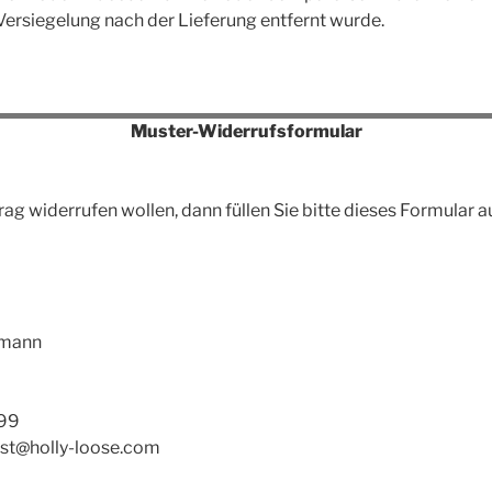
ersiegelung nach der Lieferung entfernt wurde.
Muster-Widerrufsformular
ag widerrufen wollen, dann füllen Sie bitte dieses Formular 
fmann
599
ost@holly-loose.com