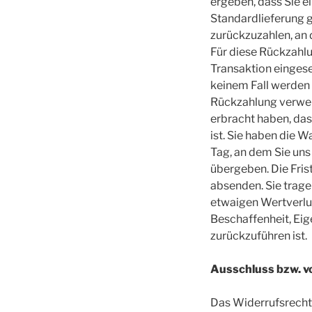
ergeben, dass Sie e
Standardlieferung 
zurückzuzahlen, an 
Für diese Rückzahlu
Transaktion eingese
keinem Fall werden
Rückzahlung verweig
erbracht haben, das
ist. Sie haben die 
Tag, an dem Sie uns
übergeben. Die Fris
absenden. Sie trage
etwaigen Wertverlu
Beschaffenheit, Ei
zurückzuführen ist.
Ausschluss bzw. v
Das Widerrufsrecht 