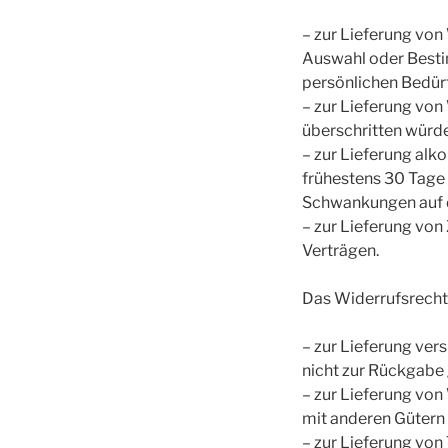
– zur Lieferung von 
Auswahl oder Besti
persönlichen Bedürf
– zur Lieferung von
überschritten würd
– zur Lieferung alk
frühestens 30 Tage 
Schwankungen auf d
– zur Lieferung von
Verträgen.
Das Widerrufsrecht 
– zur Lieferung ver
nicht zur Rückgabe 
– zur Lieferung von
mit anderen Gütern
– zur Lieferung vo