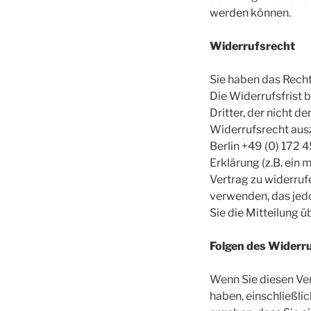
werden können.
Widerrufsrecht
Sie haben das Recht
Die Widerrufsfrist 
Dritter, der nicht d
Widerrufsrecht aus
Berlin +49 (0) 172 
Erklärung (z.B. ein 
Vertrag zu widerruf
verwenden, das jedo
Sie die Mitteilung 
Folgen des Widerr
Wenn Sie diesen Ver
haben, einschließli