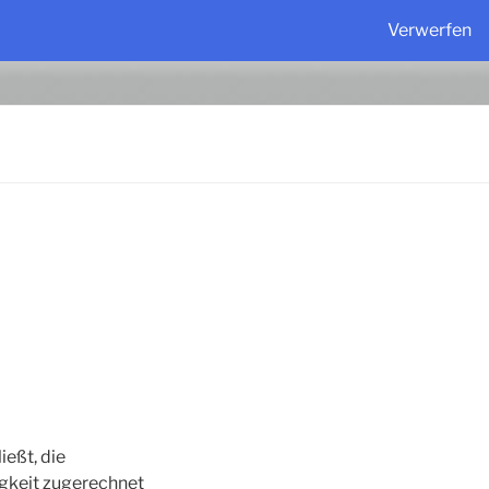
Verwerfen
ießt, die
igkeit zugerechnet