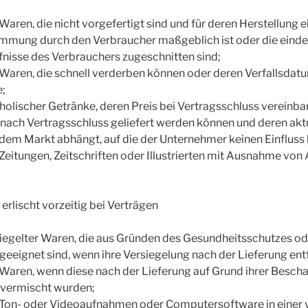
Waren, die nicht vorgefertigt sind und für deren Herstellung e
mmung durch den Verbraucher maßgeblich ist oder die eindeu
nisse des Verbrauchers zugeschnitten sind;
 Waren, die schnell verderben können oder deren Verfallsdat
e;
oholischer Getränke, deren Preis bei Vertragsschluss vereinba
nach Vertragsschluss geliefert werden können und deren akt
em Markt abhängt, auf die der Unternehmer keinen Einfluss 
 Zeitungen, Zeitschriften oder Illustrierten mit Ausnahme v
erlischt vorzeitig bei Verträgen
siegelter Waren, die aus Gründen des Gesundheitsschutzes o
geeignet sind, wenn ihre Versiegelung nach der Lieferung ent
 Waren, wenn diese nach der Lieferung auf Grund ihrer Besch
 vermischt wurden;
n Ton- oder Videoaufnahmen oder Computersoftware in einer 