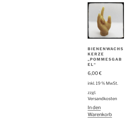
BIENENWACHS
KERZE
„POMMESGAB
EL“
6,00
€
inkl. 19 % MwSt.
zzgl.
Versandkosten
In den
Warenkorb