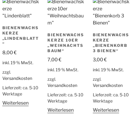
BIENENWACHS
KERZE
BIENENWACHS
BIENENWACHS
„LINDENBLATT
KERZE 10ER
KERZE
“
„WEIHNACHTS
„BIENENKORB
BAUM“
3 BIENEN“
8,00
€
7,00
€
3,00
€
inkl. 19 % MwSt.
inkl. 19 % MwSt.
inkl. 19 % MwSt.
zzgl.
Versandkosten
zzgl.
zzgl.
Versandkosten
Versandkosten
Lieferzeit:
ca. 5-10
Werktage
Lieferzeit:
ca. 5-10
Lieferzeit:
ca. 5-10
Werktage
Werktage
Weiterlesen
Weiterlesen
Weiterlesen