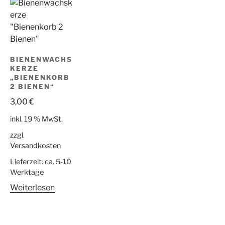
BIENENWACHS
KERZE
„BIENENKORB
2 BIENEN“
3,00
€
inkl. 19 % MwSt.
zzgl.
Versandkosten
Lieferzeit:
ca. 5-10
Werktage
Weiterlesen