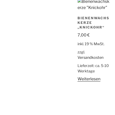
BIENENWACHS
KERZE
„KNICKOHR“
7,00
€
inkl. 19 % MwSt.
zzgl.
Versandkosten
Lieferzeit:
ca. 5-10
Werktage
Weiterlesen