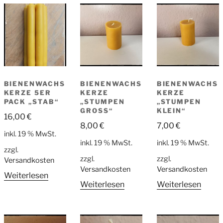
BIENENWACHS
BIENENWACHS
BIENENWACHS
KERZE 5ER
KERZE
KERZE
PACK „STAB“
„STUMPEN
„STUMPEN
GROSS“
KLEIN“
16,00
€
8,00
€
7,00
€
inkl. 19 % MwSt.
inkl. 19 % MwSt.
inkl. 19 % MwSt.
zzgl.
zzgl.
zzgl.
Versandkosten
Versandkosten
Versandkosten
Weiterlesen
Weiterlesen
Weiterlesen