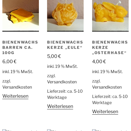
BIENENWACHS
BIENENWACHS
BIENENWACHS
BARREN CA.
KERZE „EULE“
KERZE
100G
„OSTERHASE“
5,00
€
6,00
€
4,00
€
inkl. 19 % MwSt.
inkl. 19 % MwSt.
inkl. 19 % MwSt.
zzgl.
zzgl.
zzgl.
Versandkosten
Versandkosten
Versandkosten
Lieferzeit:
ca. 5-10
Weiterlesen
Lieferzeit:
ca. 5-10
Werktage
Werktage
Weiterlesen
Weiterlesen