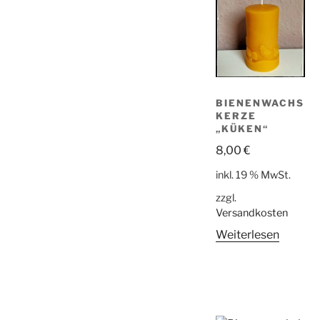
BIENENWACHS
KERZE
„KÜKEN“
8,00
€
inkl. 19 % MwSt.
zzgl.
Versandkosten
Weiterlesen