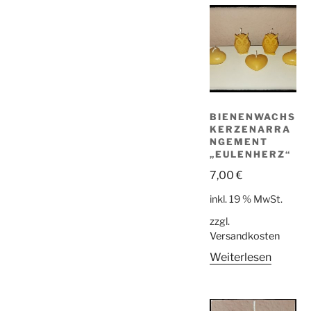
BIENENWACHS
KERZENARRA
NGEMENT
„EULENHERZ“
7,00
€
inkl. 19 % MwSt.
zzgl.
Versandkosten
Weiterlesen