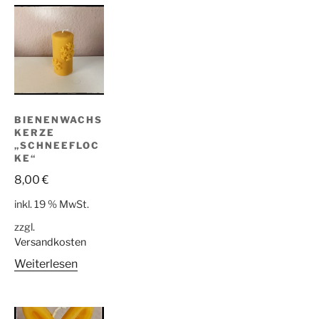
BIENENWACHS
KERZE
„SCHNEEFLOC
KE“
8,00
€
inkl. 19 % MwSt.
zzgl.
Versandkosten
Weiterlesen